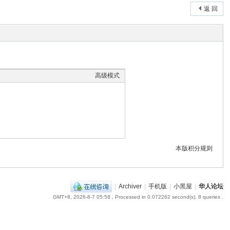
返 回
高级模式
本版积分规则
|
Archiver
|
手机版
|
小黑屋
|
华人论坛
GMT+8, 2026-8-7 05:58
, Processed in 0.072262 second(s), 8 queries .