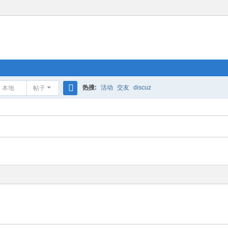
热搜:
活动
交友
discuz
本地
帖子
搜
索