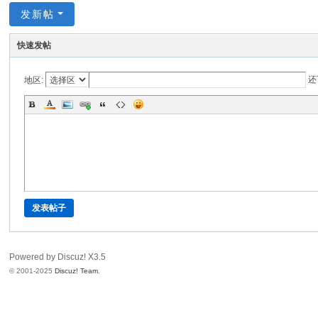
发新帖
快速发帖
还
地区:
发表帖子
Powered by Discuz!
X3.5
© 2001-2025
Discuz! Team
.