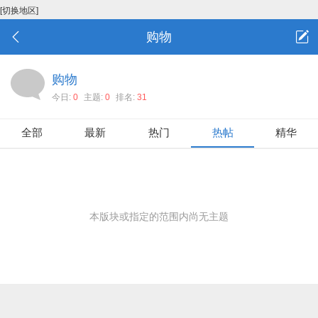
[切换地区]
购物
购物
今日:
0
主题:
0
排名:
31
全部
最新
热门
热帖
精华
本版块或指定的范围内尚无主题