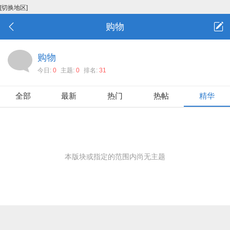
[切换地区]
购物
购物
今日:
0
主题:
0
排名:
31
全部
最新
热门
热帖
精华
本版块或指定的范围内尚无主题